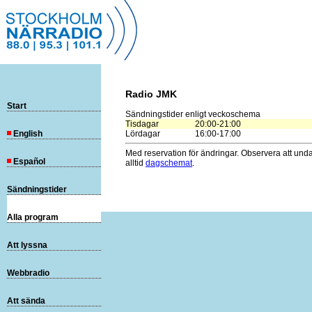
Radio JMK
Start
Sändningstider enligt veckoschema
Tisdagar
20:00-21:00
English
Lördagar
16:00-17:00
Med reservation för ändringar. Observera att und
Español
alltid
dagschemat
.
Sändningstider
Alla program
Att lyssna
Webbradio
Att sända